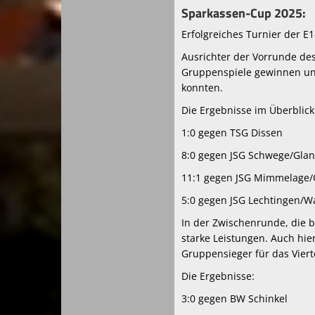
Sparkassen-Cup 2025:
Erfolgreiches Turnier der E
Ausrichter der Vorrunde des
Gruppenspiele gewinnen und
konnten.
Die Ergebnisse im Überblick
1:0 gegen TSG Dissen
8:0 gegen JSG Schwege/Glan
11:1 gegen JSG Mimmelage
5:0 gegen JSG Lechtingen/W
In der Zwischenrunde, die 
starke Leistungen. Auch hie
Gruppensieger für das Vierte
Die Ergebnisse:
3:0 gegen BW Schinkel