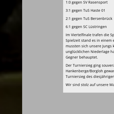
1:0 gegen SV Rasensport
3:1 gegen TuS Haste 01
2:1 gegen TuS Bersenbrück
6:1 gegen SC Lüstringen
Im Viertelfinale trafen die
Spielzeit stand es in eine
mussten sich unsere Jungs k
unglücklichen Niederlage ha
Gegner behauptet.
Der Turniersieg ging souver
Hankenberge/Borgloh gewan
Turniersieg des diesjährig
Wir sind stolz auf unsere M