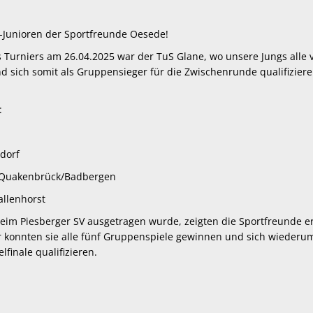
1-Junioren der Sportfreunde Oesede!
 Turniers am 26.04.2025 war der TuS Glane, wo unsere Jungs alle v
 sich somit als Gruppensieger für die Zwischenrunde qualifizier
:
dorf
/Quakenbrück/Badbergen
allenhorst
beim Piesberger SV ausgetragen wurde, zeigten die Sportfreunde e
r konnten sie alle fünf Gruppenspiele gewinnen und sich wiederum
lfinale qualifizieren.