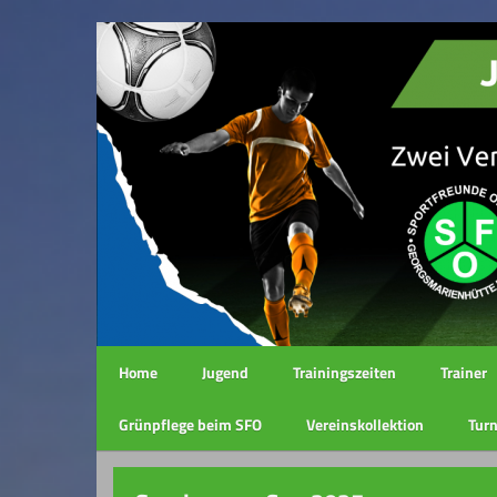
Home
Jugend
Trainingszeiten
Trainer
Grünpflege beim SFO
Vereinskollektion
Turn