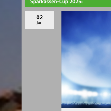
Sparkassen-Cup 2025:
02
Jun