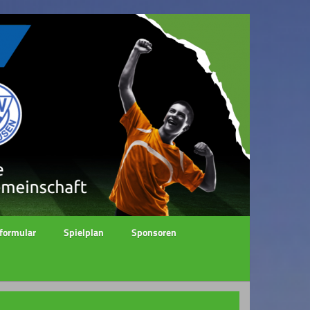
formular
Spielplan
Sponsoren