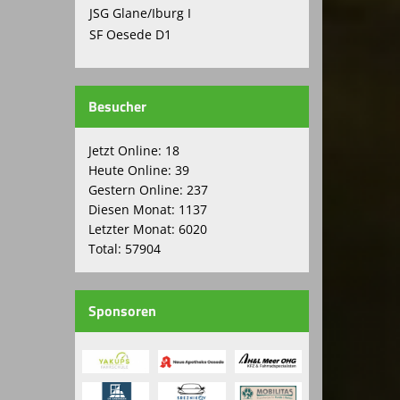
JSG Glane/Iburg I
SF Oesede D1
Besucher
Jetzt Online: 18
Heute Online: 39
Gestern Online: 237
Diesen Monat: 1137
Letzter Monat: 6020
Total: 57904
Sponsoren