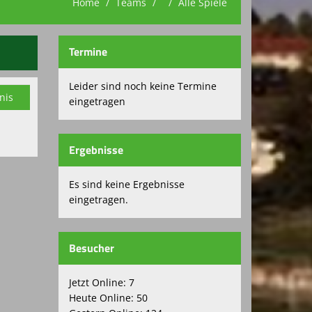
Home
Teams
Alle Spiele
Termine
Leider sind noch keine Termine
nis
eingetragen
Ergebnisse
Es sind keine Ergebnisse
eingetragen.
Besucher
Jetzt Online: 7
Heute Online: 50