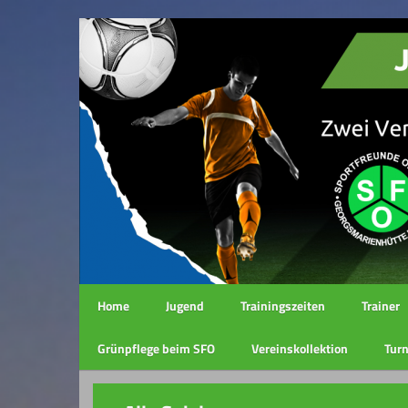
Home
Jugend
Trainingszeiten
Trainer
Grünpflege beim SFO
Vereinskollektion
Turn