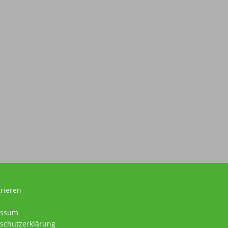
trieren
essum
schutzerklärung