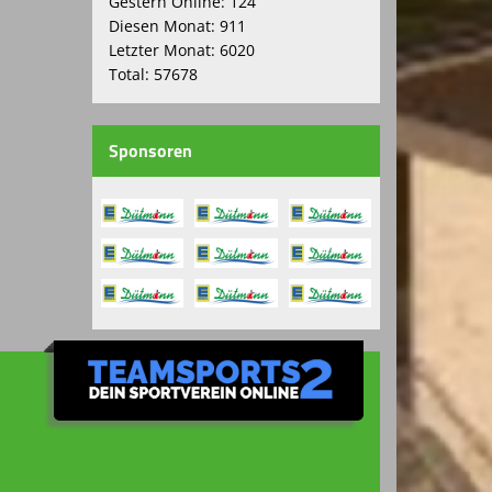
Gestern Online: 124
Diesen Monat: 911
Letzter Monat: 6020
Total: 57678
Sponsoren