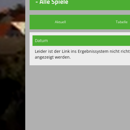
- Alle Spiele
Aktuell
Tabelle
Datum
Leider ist der Link ins Ergebnissystem nicht ric
angezeigt werden.