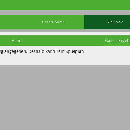
Unsere Spiele
Alle Spiele
Heim
Gast
Ergeb
htig angegeben. Deshalb kann kein Spielplan