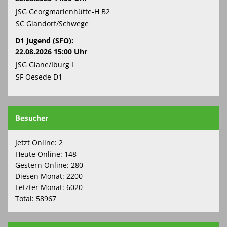
JSG Georgmarienhütte-H B2
SC Glandorf/Schwege
D1 Jugend (SFO):
22.08.2026 15:00 Uhr
JSG Glane/Iburg I
SF Oesede D1
Besucher
Jetzt Online: 2
Heute Online: 148
Gestern Online: 280
Diesen Monat: 2200
Letzter Monat: 6020
Total: 58967