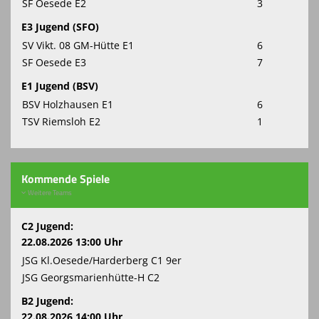
SF Oesede E2
3
E3 Jugend (SFO)
SV Vikt. 08 GM-Hütte E1
6
SF Oesede E3
7
E1 Jugend (BSV)
BSV Holzhausen E1
6
TSV Riemsloh E2
1
Kommende Spiele
Weitere Teams
C2 Jugend:
22.08.2026 13:00 Uhr
JSG Kl.Oesede/Harderberg C1 9er
JSG Georgsmarienhütte-H C2
B2 Jugend:
22.08.2026 14:00 Uhr