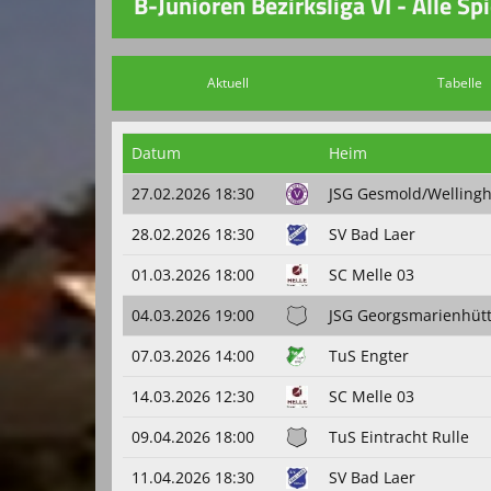
B-Junioren Bezirksliga VI - Alle Spi
Aktuell
Tabelle
Datum
Heim
27.02.2026 18:30
JSG Gesmold/Wellingh
28.02.2026 18:30
SV Bad Laer
01.03.2026 18:00
SC Melle 03
04.03.2026 19:00
JSG Georgsmarienhüt
07.03.2026 14:00
TuS Engter
14.03.2026 12:30
SC Melle 03
09.04.2026 18:00
TuS Eintracht Rulle
11.04.2026 18:30
SV Bad Laer