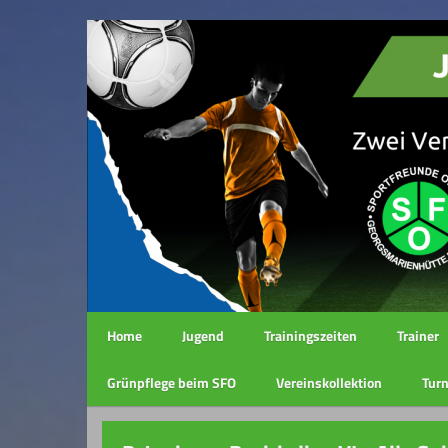
Home
Jugend
Trainingszeiten
Trainer
Grünpflege beim SFO
Vereinskollektion
Turn