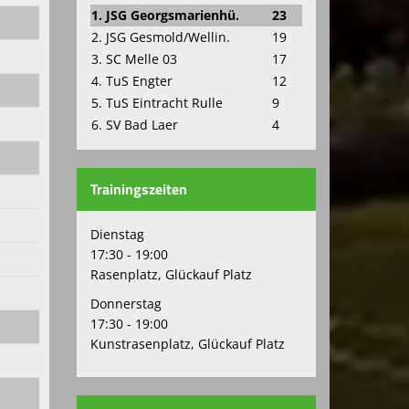
1. JSG Georgsmarienhü.
23
2. JSG Gesmold/Wellin.
19
3. SC Melle 03
17
4. TuS Engter
12
5. TuS Eintracht Rulle
9
6. SV Bad Laer
4
Trainingszeiten
Dienstag
17:30 - 19:00
Rasenplatz, Glückauf Platz
Donnerstag
17:30 - 19:00
Kunstrasenplatz, Glückauf Platz