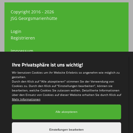
Copyright 2016 - 2026
JSG Georgsmarienhütte
Login
Registrieren
Impressum
Datenschutzerklärung
Teamsports 2
Dein Sportverein online