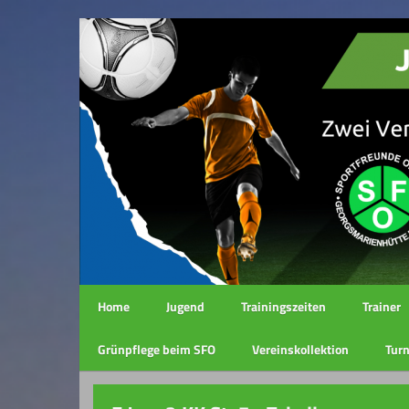
Home
Jugend
Trainingszeiten
Trainer
Grünpflege beim SFO
Vereinskollektion
Turn