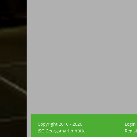
Copyright 2016 - 2026
Login
JSG Georgsmarienhütte
Regis