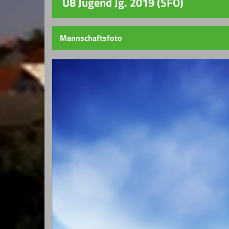
U8 Jugend Jg. 2019 (SFO)
Mannschaftsfoto