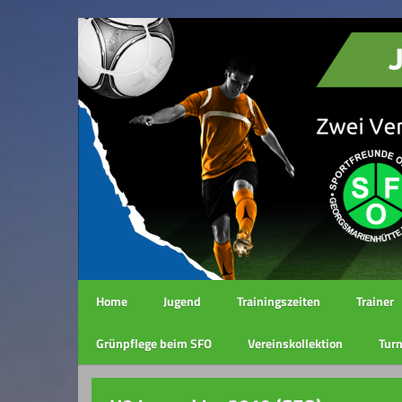
Home
Jugend
Trainingszeiten
Trainer
Grünpflege beim SFO
Vereinskollektion
Turn