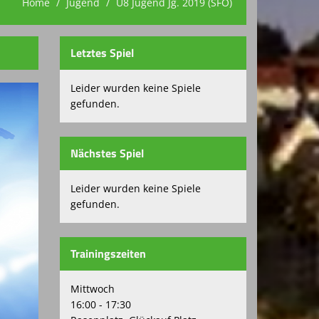
Home
Jugend
U8 Jugend Jg. 2019 (SFO)
Letztes Spiel
Leider wurden keine Spiele
gefunden.
Nächstes Spiel
Leider wurden keine Spiele
gefunden.
Trainingszeiten
Mittwoch
16:00 - 17:30