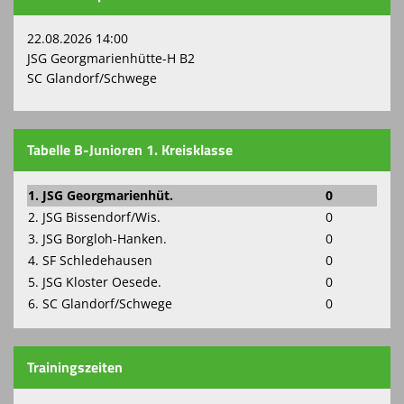
22.08.2026 14:00
JSG Georgmarienhütte-H B2
SC Glandorf/Schwege
Tabelle B-Junioren 1. Kreisklasse
1. JSG Georgmarienhüt.
0
2. JSG Bissendorf/Wis.
0
3. JSG Borgloh-Hanken.
0
4. SF Schledehausen
0
5. JSG Kloster Oesede.
0
6. SC Glandorf/Schwege
0
Trainingszeiten