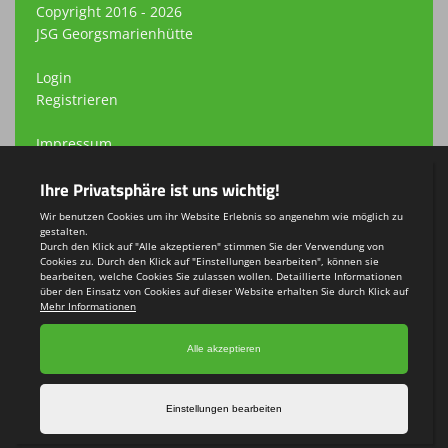
Copyright 2016 - 2026
JSG Georgsmarienhütte
Login
Registrieren
Impressum
Datenschutzerklärung
Teamsports 2
Dein Sportverein online