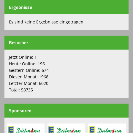
Ergebnisse
Kontaktformular
Es sind keine Ergebnisse eingetragen.
Spielplan
Sponsoren
Besucher
Grünpflege beim SFO
Jetzt Online: 1
Vereinskollektion
Heute Online: 196
Gestern Online: 674
Turnierbörse
Diesen Monat: 1968
Letzter Monat: 6020
Total: 58735
Sponsoren