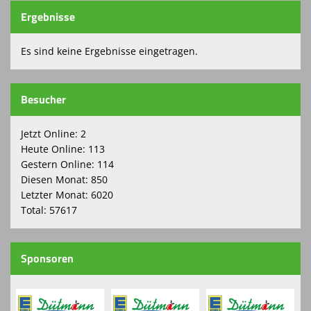
Ergebnisse
Kontaktformular
Es sind keine Ergebnisse eingetragen.
Spielplan
Sponsoren
Besucher
Grünpflege beim SFO
Jetzt Online: 2
Vereinskollektion
Heute Online: 113
Gestern Online: 114
Turnierbörse
Diesen Monat: 850
Letzter Monat: 6020
Total: 57617
Sponsoren