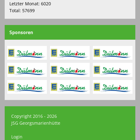
Letzter Monat: 6020
Total: 57699
Sponsoren
Copyright 2016 - 2026
JSG Georgsmarienhütte
Login